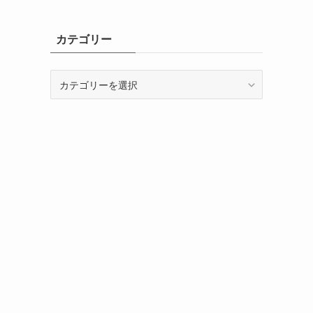
カテゴリー
カ
テ
ゴ
リ
ー