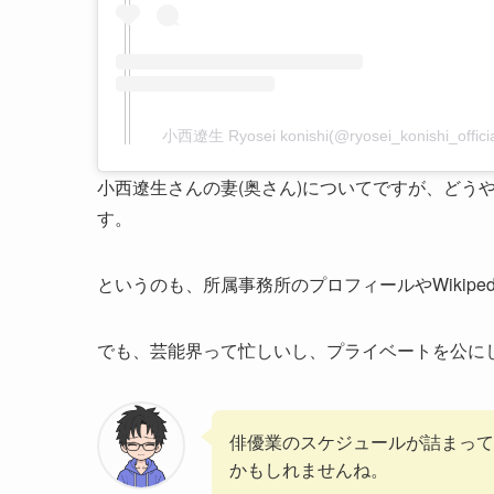
小西遼生 Ryosei konishi(@ryosei_konishi_o
小西遼生さんの妻(奥さん)についてですが、どう
す。
というのも、所属事務所のプロフィールやWikip
でも、芸能界って忙しいし、プライベートを公に
俳優業のスケジュールが詰まって
かもしれませんね。