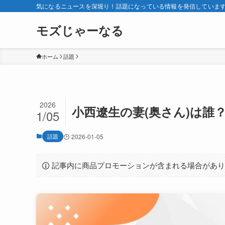
気になるニュースを深堀り！話題になっている情報を発信していま
モズじゃーなる
ホーム
話題
2026
小西遼生の妻(奥さん)は誰
1/05
話題
2026-01-05
記事内に商品プロモーションが含まれる場合があ