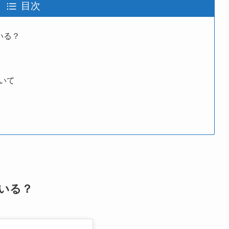
目次
いる？
いて
ている？