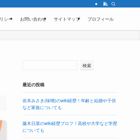
リシー
お問い合わせ
サイトマップ
プロフィール
検索
最近の投稿
岩木みさき(味噌)のwiki経歴！年齢と結婚や子供
など家族についても
藤木日菜のwiki経歴プロフ！高校や大学など学歴
についても