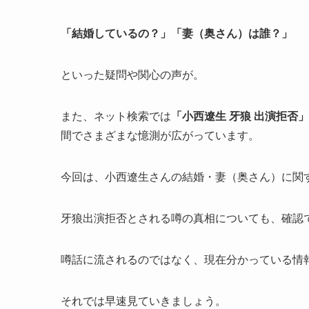
「結婚しているの？」「妻（奥さん）は誰？」
といった疑問や関心の声が。
また、ネット検索では
「小西遼生 牙狼 出演拒否」
間でさまざまな憶測が広がっています。
今回は、小西遼生さんの結婚・妻（奥さん）に関
牙狼出演拒否とされる噂の真相についても、確認
噂話に流されるのではなく、現在分かっている情
それでは早速見ていきましょう。