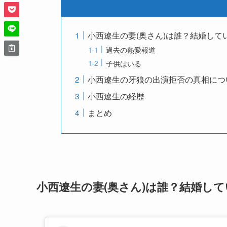
小西遼生の妻(奥さん)は誰？結婚して
過去の熱愛報道
子供はいる
小西遼生の牙狼の出演拒否の真相につ
小西遼生の経歴
まとめ
小西遼生の妻(奥さん)は誰？結婚し