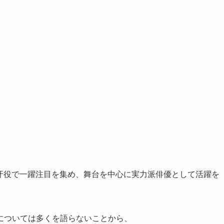
鋼牙役で一躍注目を集め、舞台を中心に実力派俳優として活躍を
については多くを語らないことから、