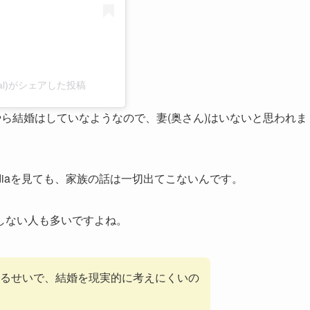
fficial)がシェアした投稿
やら結婚はしていなようなので、妻(奥さん)はいないと思われま
ediaを見ても、家族の話は一切出てこないんです。
しない人も多いですよね。
るせいで、結婚を現実的に考えにくいの