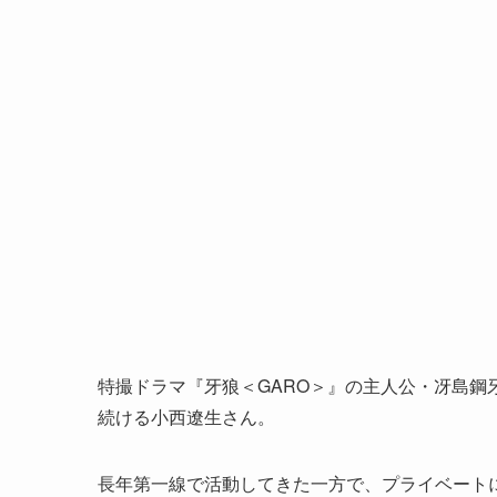
特撮ドラマ『牙狼＜GARO＞』の主人公・冴島
続ける小西遼生さん。
長年第一線で活動してきた一方で、プライベート