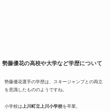
勢藤優花の高校や大学など学歴について
勢藤優花選手の学歴は、スキージャンプとの両立
を意識したもののようですね。
小学校は
上川町立上川小学校
を卒業。