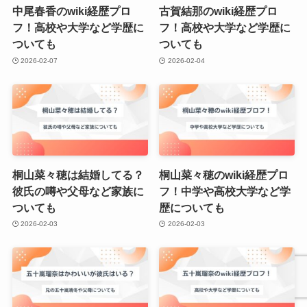
中尾春香のwiki経歴プロ
古賀結那のwiki経歴プロ
フ！高校や大学など学歴に
フ！高校や大学など学歴に
ついても
ついても
2026-02-07
2026-02-04
桐山菜々穂は結婚してる？
桐山菜々穂のwiki経歴プロ
彼氏の噂や父母など家族に
フ！中学や高校大学など学
ついても
歴についても
2026-02-03
2026-02-03