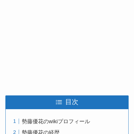
目次
勢藤優花のwikiプロフィール
勢藤優花の経歴