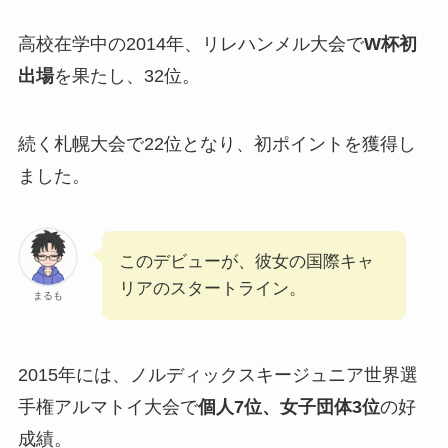
高校在学中の2014年、リレハンメル大会で
W杯初
出場
を果たし、32位。
続く札幌大会で22位となり、初ポイントを獲得し
ました。
このデビューが、彼女の国際キャ
リアのスタートライン。
まるも
2015年には、ノルディックスキージュニア世界選
手権アルマトイ大会で
個人7位、女子団体3位
の好
成績。