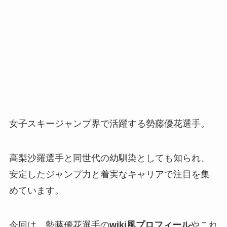
女子スキージャンプ界で活躍する勢藤優花選手。
高梨沙羅選手と同世代の幼馴染としても知られ、
安定したジャンプ力と着実なキャリアで注目を集
めています。
今回は、勢藤優花選手の
wiki風プロフィール
やこれ