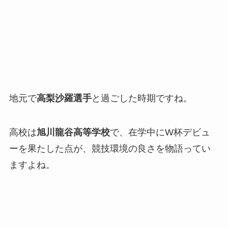
地元で
高梨沙羅選手
と過ごした時期ですね。
高校は
旭川龍谷高等学校
で、在学中にW杯デビュ
ーを果たした点が、競技環境の良さを物語ってい
ますよね。