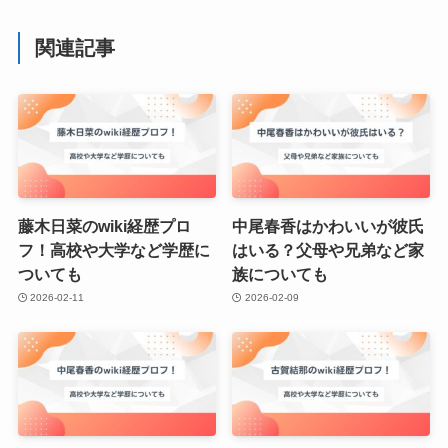
関連記事
藤木日菜のwiki経歴プロ
中尾春香はかわいいが彼氏
フ！高校や大学など学歴に
はいる？父母や兄弟など家
ついても
族についても
2026-02-11
2026-02-09