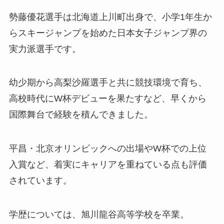
勢藤優花選手は北海道上川町出身で、小学1年生か
らスキージャンプを始めた日本女子ジャンプ界の
実力派選手です。
幼少期から高梨沙羅選手と共に競技環境で育ち、
高校時代にW杯デビューを果たすなど、早くから
国際舞台で経験を積んできました。
平昌・北京オリンピックへの出場やW杯での上位
入賞など、着実にキャリアを重ねている点も評価
されています。
学歴については、旭川龍谷高等学校を卒業。