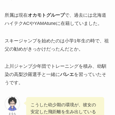
所属は現在
オカモトグループ
で、過去には北海道
ハイテクACやYAMAtuneに在籍していました。
スキージャンプを始めたのは小学1年生の時で、祖
父の勧めがきっかけだったんだとか。
上川ジャンプ少年団でトレーニングを積み、幼馴
染の高梨沙羅選手と一緒に
バレエ
を習っていたそ
うです。
こうした幼少期の環境が、彼女の
安定した飛距離を生み出している
まるも