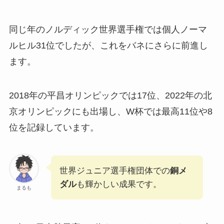
同じ年のノルディック世界選手権では個人ノーマ
ルヒル31位でしたが、これをバネにさらに前進し
ます。
2018年の平昌オリンピックでは17位、2022年の北
京オリンピックにも出場し、W杯では最高11位や8
位を記録しています。
世界ジュニア選手権団体での
銅メ
ダル
も輝かしい成果です。
まるも