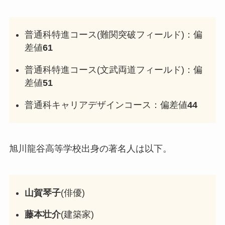
普通科特進コース(難関突破フィールド)：偏
差値
61
普通科特進コース(文武両道フィールド)：偏
差値
51
普通科キャリアデザインコース：偏差値
44
旭川龍谷高等学校出身の著名人は以下。
山賀琴子
(俳優)
藤本壮介
(建築家)