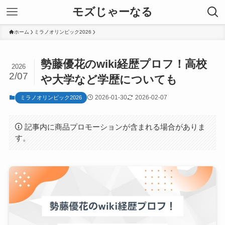
モズじゃーなる
ホーム
ミラノオリンピック2026
勢藤優花のwiki経歴プロフ！高校
2026
2/07
や大学など学歴についても
2026-01-30
2026-02-07
ミラノオリンピック2026
記事内に商品プロモーションが含まれる場合がありま
す。