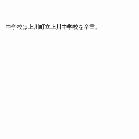
中学校は
上川町立上川中学校
を卒業。