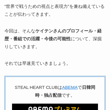
“世界で戦うための視点と表現力”を兼ね備えている
ことが伝わってきます。
今回は、そんな
ケイテンさんのプロフィール・経
歴・番組での活躍・今後の可能性
について、深掘
りしていきます。
それでは早速見ていきましょう。
STEAL HEART CLUBは
ABEMA
で
日韓同
時・独占配信
です。