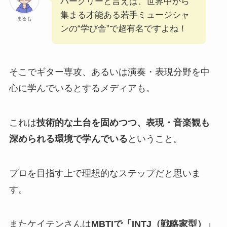
バークリーと言えば、世界中から
集まる才能ある若手ミュージシャ
まるも
ンの“学び舎”で超有名ですよね！
そこでギター専攻、あるいは演奏・表現分野を中
心に学んでいるとするメディアも。
これは
技術的な土台を固めつつ、表現・音楽観も
深められる環境で学んでいる
ということ。
プロを目指す上で理想的なステップだと思いま
す。
またケイテンさんは
MBTIで「INTJ（戦略家型）」