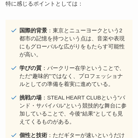
特に感じるポイントとしては：
国際的背景
：東京とニューヨークという2
都市の記憶を持つという点は、音楽や表現
にもグローバルな広がりをもたらす可能性
が高い。
学びの質
：バークリー在学ということで、
ただ“趣味的”ではなく、プロフェッショナ
ルとしての準備を着実に進めている。
挑戦の場
：STEAL HEART CLUBという“バ
ンド・サバイバル”という競技的な舞台に参
加していることで、今後“結果”としても見
えてくるものがある。
個性と技術
：ただギターが速いというだけ